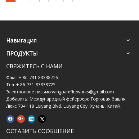
Навигация
ПРОДУКТЫ
СВЯЖИТЕСЬ С НАМИ
Факс: + 86-731-83338726
Тел: + 86-731-83338725
Электронное письмо:
vanguardfireworks@gmail.com
Добавить: Международный фейерверк Торговая башня,
Люкс 704 118 Liuyang Blvd, Liuyang City, Хунань, Китай.
ОСТАВИТЬ СООБЩЕНИЕ
Product Inquiry