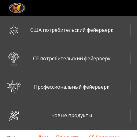
США потребительский фейерверк
CE потребительский фейерверк
Профессиональный фейерверк
новые продукты