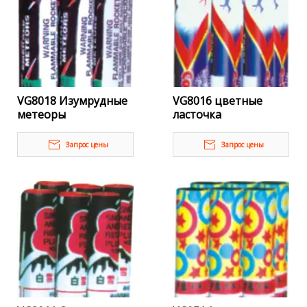
VG8018 Изумрудные
VG8016 цветные
метеоры
ласточка
Запрос цены
Запрос цены