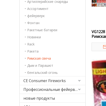
Артиллерийские снаряды
Ассортимент
фейерверк
Фонтан
Ракетные батареи
VG1228 
Римская
Новинки
Rack
Ракета
Римская свеча
Дым и Парашют
бенгальский огонь
CE Consumer Fireworks
Профессиональные фейерверки
новые продукты