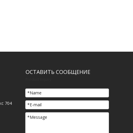
ОСТАВИТЬ СООБЩЕНИЕ
Product Inquiry
кс 704