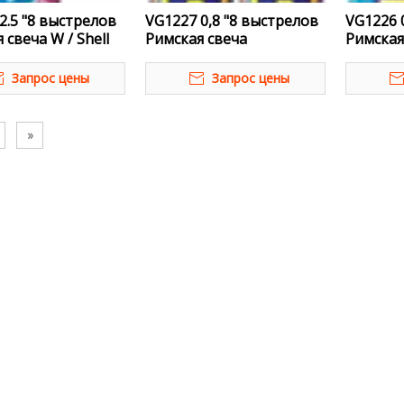
2.5 "8 выстрелов
VG1227 0,8 "8 выстрелов
VG1226 
 свеча W / Shell
Римская свеча
Римская
Запрос цены
Запрос цены
»