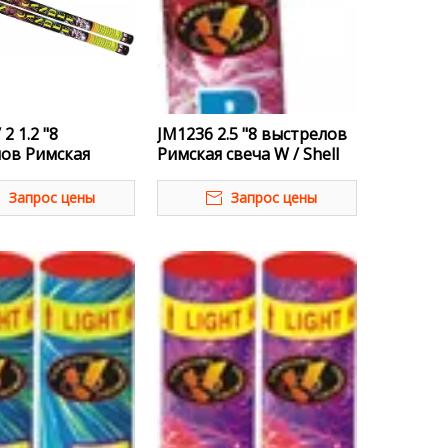
 2 1.2 "8
JM1236 2.5 "8 выстрелов
ов Римская
Римская свеча W / Shell
Запрос цены
Запрос цены