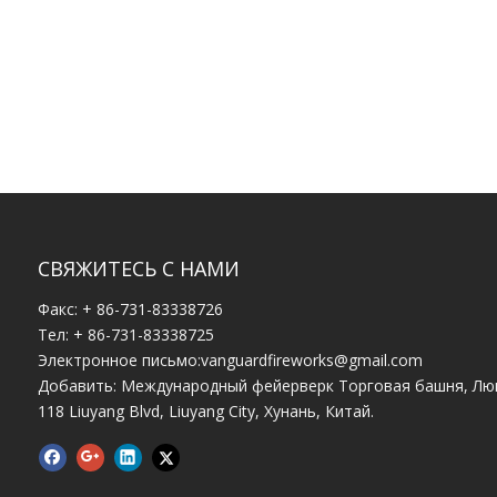
СВЯЖИТЕСЬ С НАМИ
Факс: + 86-731-83338726
Тел: + 86-731-83338725
Электронное письмо:
vanguardfireworks@gmail.com
Добавить: Международный фейерверк Торговая башня, Лю
118 Liuyang Blvd, Liuyang City, Хунань, Китай.