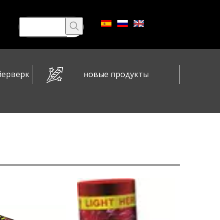
йерверк
новые продукты