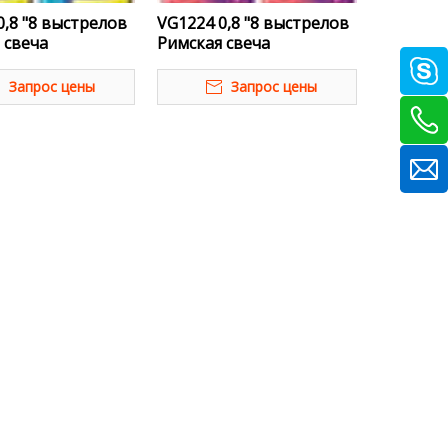
0,8 "8 выстрелов
VG1224 0,8 "8 выстрелов
 свеча
Римская свеча
Запрос цены
Запрос цены