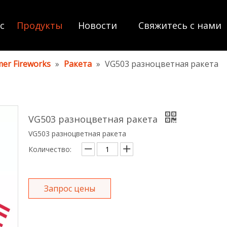
с
Продукты
Новости
Свяжитесь с нами
er Fireworks
»
Ракета
»
VG503 разноцветная ракета
VG503 разноцветная ракета
VG503 разноцветная ракета
Количество:
Запрос цены