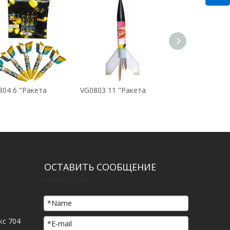
804 6 "Ракета
VG0803 11 "Ракета
VG0802 10 "Рак
ОСТАВИТЬ СООБЩЕНИЕ
Product Inquiry
кс 704