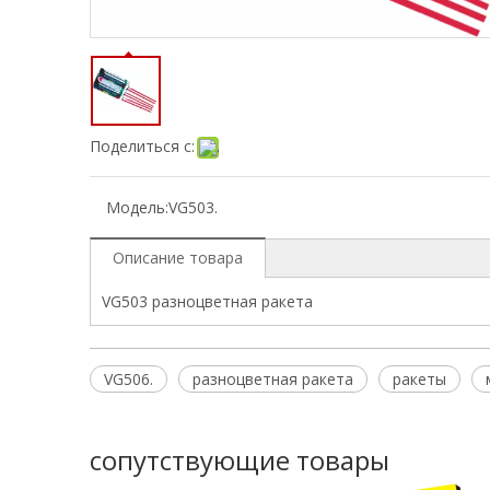
Поделиться с:
Модель:
VG503.
Описание товара
VG503 разноцветная ракета
VG506.
разноцветная ракета
ракеты
сопутствующие товары