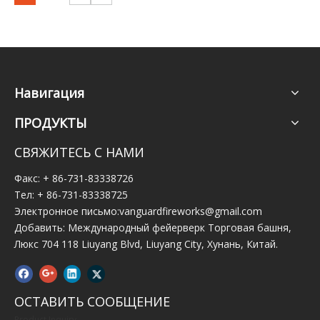
Навигация
ПРОДУКТЫ
СВЯЖИТЕСЬ С НАМИ
Факс: + 86-731-83338726
Тел: + 86-731-83338725
Электронное письмо:
vanguardfireworks@gmail.com
Добавить: Международный фейерверк Торговая башня,
Люкс 704 118 Liuyang Blvd, Liuyang City, Хунань, Китай.
ОСТАВИТЬ СООБЩЕНИЕ
Product Inquiry