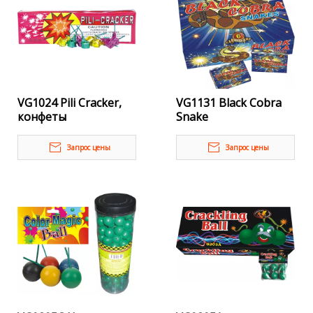
VG1024 Pili Cracker,
VG1131 Black Cobra
конфеты
Snake
фейерверки
Запрос цены
Запрос цены