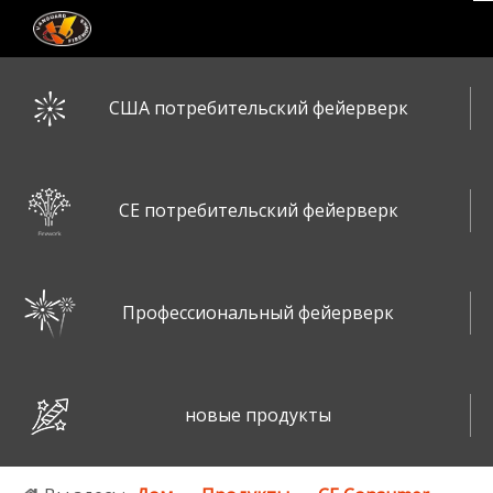
США потребительский фейерверк
CE потребительский фейерверк
Профессиональный фейерверк
новые продукты