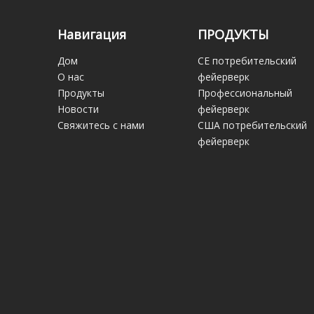
Навигация
ПРОДУКТЫ
Дом
CE потребительский
О нас
фейерверк
Продукты
Профессиональный
Новости
фейерверк
Свяжитесь с нами
США потребительский
фейерверк