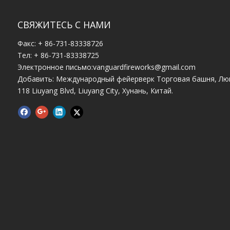
СВЯЖИТЕСЬ С НАМИ
Факс: + 86-731-83338726
Тел: + 86-731-83338725
Электронное письмо:
vanguardfireworks@gmail.com
Добавить: Международный фейерверк Торговая башня, Лю
118 Liuyang Blvd, Liuyang City, Хунань, Китай.