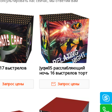
консультировать нас сейчас, мы ответим вам
17 выстрелов
Jyqw05 расслабляющий
ночь 16 выстрелов торт
Запрос цены
Запрос цены