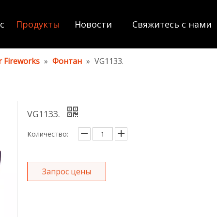
с
Продукты
Новости
Свяжитесь с нами
 Fireworks
»
Фонтан
»
VG1133.
VG1133.
Количество:
Запрос цены