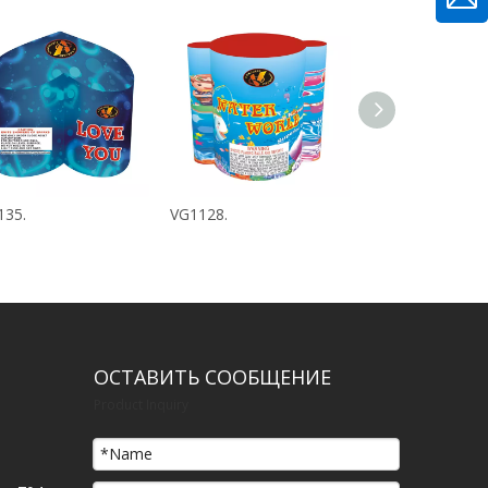
135.
VG1128.
Img_1565.
ОСТАВИТЬ СООБЩЕНИЕ
Product Inquiry