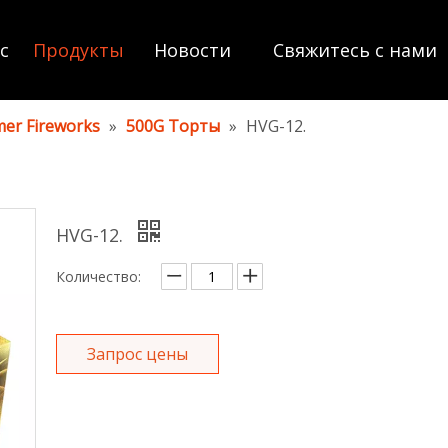
с
Продукты
Новости
Свяжитесь с нами
er Fireworks
»
500G Торты
»
HVG-12.
HVG-12.
Количество:
Запрос цены